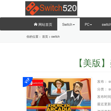
网站首页
Switch
PC
swit
你的位置：
首页
>
switch
【美版】美国
发布：
s
分类：
s
发布时间
最近更新