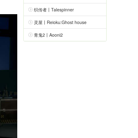
织传者丨Talespinner
灵屋丨Reioku:Ghost house
青鬼2丨Aooni2