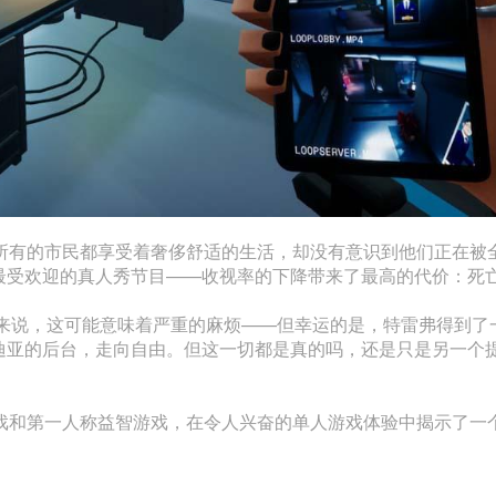
，所有的市民都享受着奢侈舒适的生活，却没有意识到他们正在被
最受欢迎的真人秀节目——收视率的下降带来了最高的代价：死
人来说，这可能意味着严重的麻烦——但幸运的是，特雷弗得到了
迪亚的后台，走向自由。但这一切都是真的吗，还是只是另一个
游戏和第一人称益智游戏，在令人兴奋的单人游戏体验中揭示了一