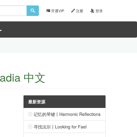
开通VIP
注册
登录
adia 中文
最新资源
记忆的琴键丨Harmonic Reflections
寻找法尔丨Looking for Fael