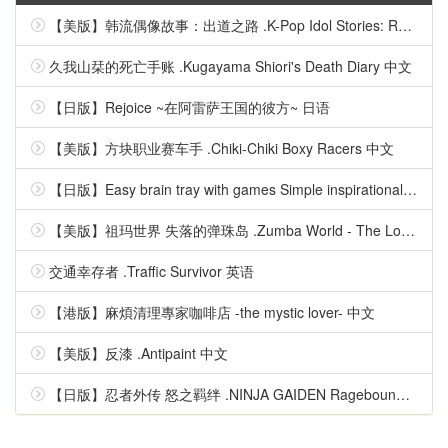
【美版】韩流偶像故事：出道之路 .K-Pop Idol Stories: Road to Debut 英语
久我山栞的死亡手账 .Kugayama Shiori's Death Diary 中文
【日版】Rejoice ~在阿雷萨王国的彼方~ 日语
【美版】方块职业赛车手 .Chiki-Chiki Boxy Racers 中文
【日版】Easy brain tray with games Simple inspirational quizzes 日语
【美版】祖玛世界 失落的弹珠岛 .Zumba World - The Lost Marble Island 中文
交通幸存者 .Traffic Survivor 英语
【港版】麻煩清理專家咖啡店 -the mystic lover- 中文
【美版】反漆 .Antipaint 中文
【日版】忍者外传 怒之羁绊 .NINJA GAIDEN Ragebound 中文