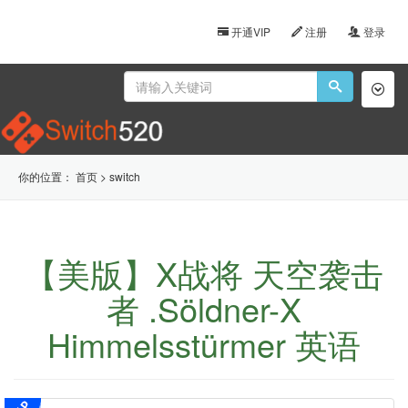
开通VIP
注册
登录
Toggl
naviga
你的位置：
首页
>
switch
【美版】X战将 天空袭击
者 .Söldner-X
Himmelsstürmer 英语