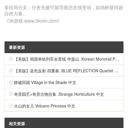
多结局分支‌：任务失败可能导致历史线变动，如纳粹获得超
自然力量‌。
《3k游戏-www.3kmin.com》
最新资源
【美版】韩国单轨列车全景线 华盖山 .Korean Monorail Panorama Line Hwagaesan 中文
【美版】蓝色反射 四重奏 .BLUE REFLECTION Quartet 英语
静谧田园 Village in the Shade 中文
奇异园艺+奇异古物合集 .Strange Horticulture 中文
火山的女儿 Volcano Princess 中文
相关资源