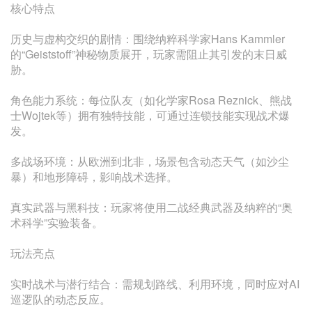
核心特点
历史与虚构交织的剧情‌：围绕纳粹科学家Hans Kammler
的“Geiststoff”神秘物质展开，玩家需阻止其引发的末日威
胁‌。
角色能力系统‌：每位队友（如化学家Rosa Reznick、熊战
士Wojtek等）拥有独特技能，可通过连锁技能实现战术爆
发‌。
多战场环境‌：从欧洲到北非，场景包含动态天气（如沙尘
暴）和地形障碍，影响战术选择‌。
真实武器与黑科技‌：玩家将使用二战经典武器及纳粹的“奥
术科学”实验装备‌。
玩法亮点
实时战术与潜行结合‌：需规划路线、利用环境，同时应对AI
巡逻队的动态反应‌。