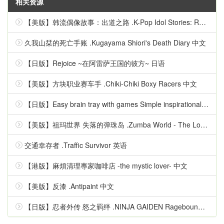
相关资源
【美版】韩流偶像故事：出道之路 .K-Pop Idol Stories: Road to Debut 英语
久我山栞的死亡手账 .Kugayama Shiori's Death Diary 中文
【日版】Rejoice ~在阿雷萨王国的彼方~ 日语
【美版】方块职业赛车手 .Chiki-Chiki Boxy Racers 中文
【日版】Easy brain tray with games Simple inspirational quizzes 日语
【美版】祖玛世界 失落的弹珠岛 .Zumba World - The Lost Marble Island 中文
交通幸存者 .Traffic Survivor 英语
【港版】麻煩清理專家咖啡店 -the mystic lover- 中文
【美版】反漆 .Antipaint 中文
【日版】忍者外传 怒之羁绊 .NINJA GAIDEN Ragebound 中文