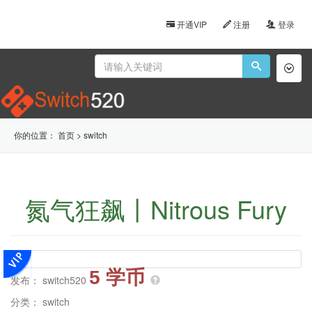
开通VIP
注册
登录
Toggl
naviga
你的位置：
首页
>
switch
氮气狂飙丨Nitrous Fury
5 学币
发布：
switch520
分类：
switch