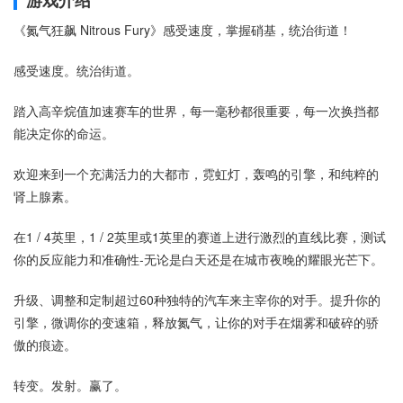
游戏介绍
《氮气狂飙 Nitrous Fury》感受速度，掌握硝基，统治街道！
感受速度。统治街道。
踏入高辛烷值加速赛车的世界，每一毫秒都很重要，每一次换挡都
能决定你的命运。
欢迎来到一个充满活力的大都市，霓虹灯，轰鸣的引擎，和纯粹的
肾上腺素。
在1 / 4英里，1 / 2英里或1英里的赛道上进行激烈的直线比赛，测试
你的反应能力和准确性-无论是白天还是在城市夜晚的耀眼光芒下。
升级、调整和定制超过60种独特的汽车来主宰你的对手。提升你的
引擎，微调你的变速箱，释放氮气，让你的对手在烟雾和破碎的骄
傲的痕迹。
转变。发射。赢了。