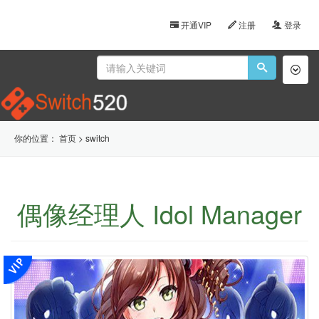
开通VIP
注册
登录
Toggl
naviga
你的位置：
首页
>
switch
偶像经理人 Idol Manager