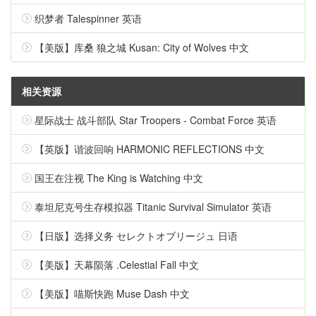
织梦者 Talespinner 英语
【美版】库桑 狼之城 Kusan: City of Wolves 中文
相关资源
星际战士 战斗部队 Star Troopers - Combat Force 英语
【英版】谐波回响 HARMONIC REFLECTIONS 中文
国王在注视 The King is Watching 中文
泰坦尼克号生存模拟器 Titanic Survival Simulator 英语
【日版】选择义务 セレクトオブリージュ 日语
【美版】天幕陨落 .Celestial Fall 中文
【美版】喵斯快跑 Muse Dash 中文