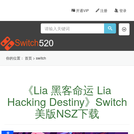
开通VIP
注册
登录
Toggl
naviga
你的位置：
首页
>
switch
《Lia 黑客命运 Lia
Hacking Destiny》Switch
美版NSZ下载