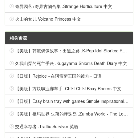
奇异园艺+奇异古物合集 .Strange Horticulture 中文
火山的女儿 Volcano Princess 中文
相关资源
【美版】韩流偶像故事：出道之路 .K-Pop Idol Stories: Road to Debut 英语
久我山栞的死亡手账 .Kugayama Shiori's Death Diary 中文
【日版】Rejoice ~在阿雷萨王国的彼方~ 日语
【美版】方块职业赛车手 .Chiki-Chiki Boxy Racers 中文
【日版】Easy brain tray with games Simple inspirational quizzes 日语
【美版】祖玛世界 失落的弹珠岛 .Zumba World - The Lost Marble Island 中文
交通幸存者 .Traffic Survivor 英语