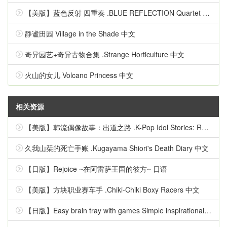
【美版】蓝色反射 四重奏 .BLUE REFLECTION Quartet 英语
静谧田园 Village in the Shade 中文
奇异园艺+奇异古物合集 .Strange Horticulture 中文
火山的女儿 Volcano Princess 中文
相关资源
【美版】韩流偶像故事：出道之路 .K-Pop Idol Stories: Road to Debut 英语
久我山栞的死亡手账 .Kugayama Shiori's Death Diary 中文
【日版】Rejoice ~在阿雷萨王国的彼方~ 日语
【美版】方块职业赛车手 .Chiki-Chiki Boxy Racers 中文
【日版】Easy brain tray with games Simple inspirational quizzes 日语