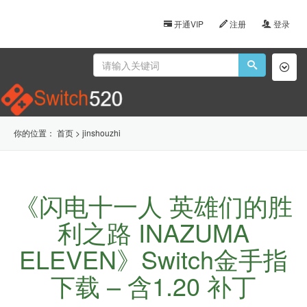
开通VIP
注册
登录
Toggl
naviga
你的位置：
首页
>
jinshouzhi
《闪电十一人 英雄们的胜
利之路 INAZUMA
ELEVEN》Switch金手指
下载 – 含1.20 补丁