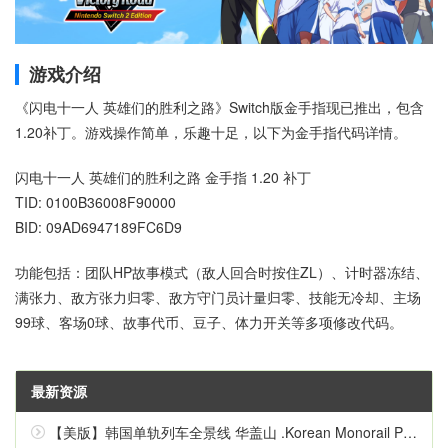
游戏介绍
《闪电十一人 英雄们的胜利之路》Switch版金手指现已推出，包含
1.20补丁。游戏操作简单，乐趣十足，以下为金手指代码详情。
闪电十一人 英雄们的胜利之路 金手指 1.20 补丁
TID: 0100B36008F90000
BID: 09AD6947189FC6D9
功能包括：团队HP故事模式（敌人回合时按住ZL）、计时器冻结、
满张力、敌方张力归零、敌方守门员计量归零、技能无冷却、主场
99球、客场0球、故事代币、豆子、体力开关等多项修改代码。
最新资源
【美版】韩国单轨列车全景线 华盖山 .Korean Monorail Panorama Line Hwagaesan 中文