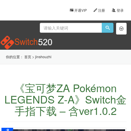
开通VIP
注册
登录
Toggl
naviga
你的位置：
首页
>
jinshouzhi
《宝可梦ZA Pokémon
LEGENDS Z-A》Switch金
手指下载 – 含ver1.0.2