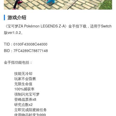
游戏介绍
《宝可梦ZA Pokémon LEGENDS Z-A》金手指下载，适用于Switch
版ver1.0.2。
TID：0100F43008C44000
BID：7FC4289C78877148
金手指功能包括：
技能无冷却
玩家不会昏厥
无限生命值
100%捕获率
强制闪光宝可梦
登峰战票券x8
研究点数x2
立即完成陌蜜姬任务
使用物品时变为999