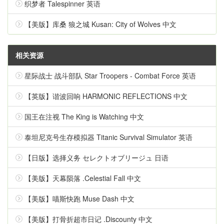
织梦者 Talespinner 英语
【美版】库桑 狼之城 Kusan: City of Wolves 中文
相关资源
星际战士 战斗部队 Star Troopers - Combat Force 英语
【英版】谐波回响 HARMONIC REFLECTIONS 中文
国王在注视 The King is Watching 中文
泰坦尼克号生存模拟器 Titanic Survival Simulator 英语
【日版】选择义务 セレクトオブリージュ 日语
【美版】天幕陨落 .Celestial Fall 中文
【美版】喵斯快跑 Muse Dash 中文
【美版】打骨折超市日记 .Discounty 中文