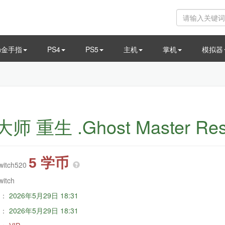
ch金手指
PS4
PS5
主机
掌机
模拟器
生 .Ghost Master Resu
5 学币
witch520
witch
：
2026年5月29日 18:31
：
2026年5月29日 18:31