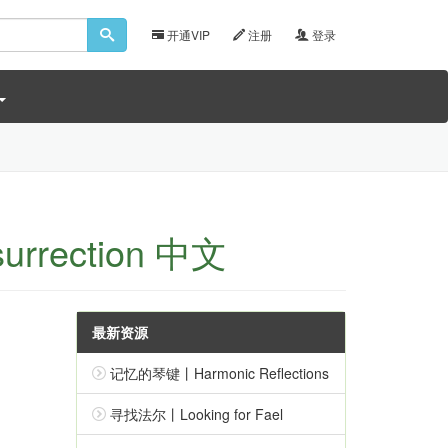
开通VIP
注册
登录
rrection 中文
最新资源
记忆的琴键丨Harmonic Reflections
寻找法尔丨Looking for Fael