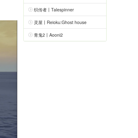
织传者丨Talespinner
灵屋丨Reioku:Ghost house
青鬼2丨Aooni2