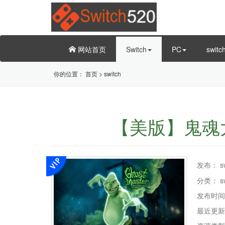
网站首页
Switch
PC
swit
你的位置：
首页
>
switch
【美版】鬼魂大师 重
发布：
s
分类：
s
发布时间
最近更新