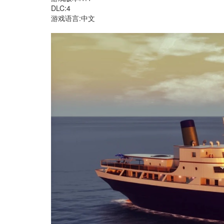
DLC:4
游戏语言:中文