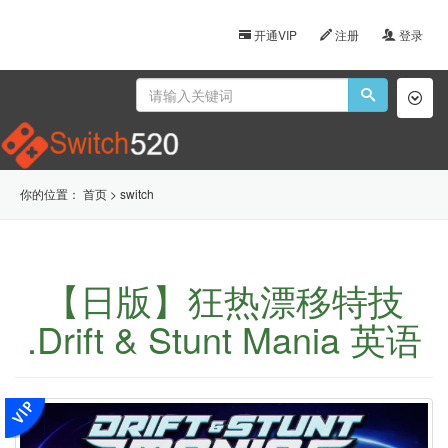
开通VIP
注册
登录
Toggl
naviga
你的位置：
首页
>
switch
【日版】狂热漂移特技
.Drift & Stunt Mania 英语