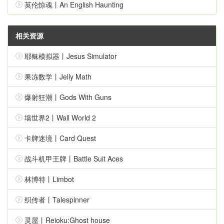
英伦惊魂丨An English Haunting
相关资源
耶稣模拟器丨Jesus Simulator
果冻数学丨Jelly Math
爆射狂潮丨Gods With Guns
墙世界2丨Wall World 2
卡牌迷境丨Card Quest
战斗机甲王牌丨Battle Suit Aces
林博特丨Limbot
织传者丨Talespinner
灵屋丨Reioku:Ghost house