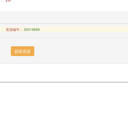
：
VIP
资源编号：
30019899