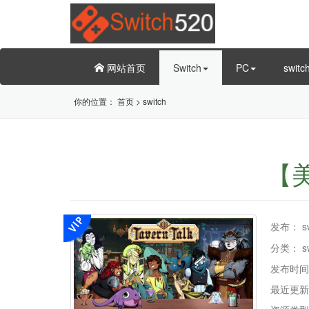
网站首页
Switch
PC
swit
你的位置：
首页
>
switch
【美
发布：
s
分类：
s
发布时间
最近更新