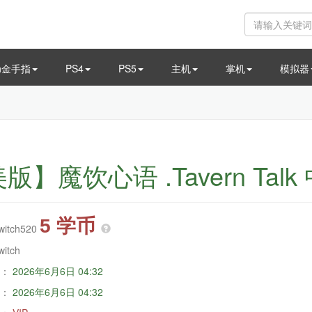
ch金手指
PS4
PS5
主机
掌机
模拟器
版】魔饮心语 .Tavern Talk
5 学币
witch520
witch
：
2026年6月6日 04:32
：
2026年6月6日 04:32