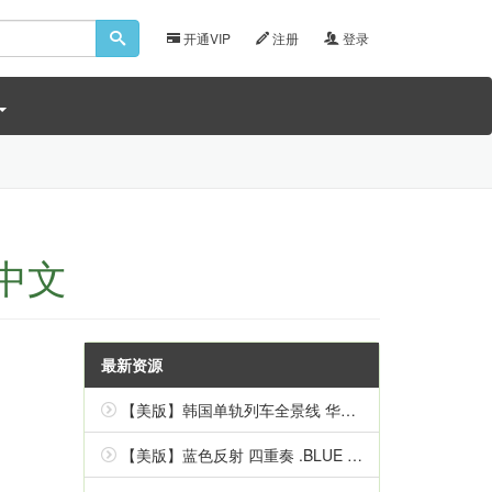
开通VIP
注册
登录
 中文
最新资源
【美版】韩国单轨列车全景线 华盖山 .Korean Monorail Panorama Line Hwagaesan 中文
【美版】蓝色反射 四重奏 .BLUE REFLECTION Quartet 英语